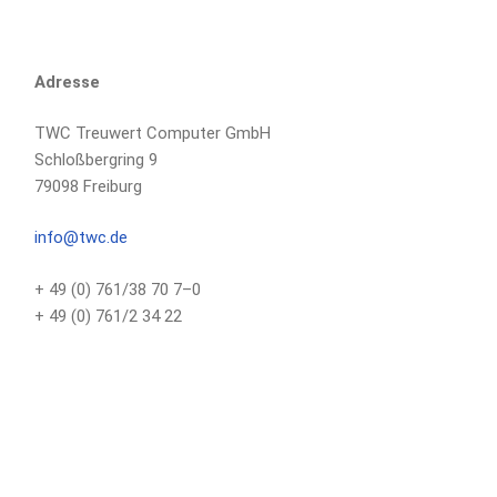
Adresse
TWC Treuwert Computer GmbH
Schloßbergring 9
79098 Freiburg
info@twc.de
+ 49 (0) 761/38 70 7–0
+ 49 (0) 761/2 34 22