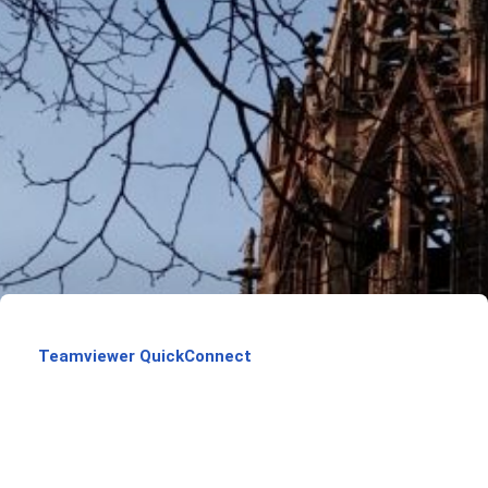
Teamviewer QuickConnect