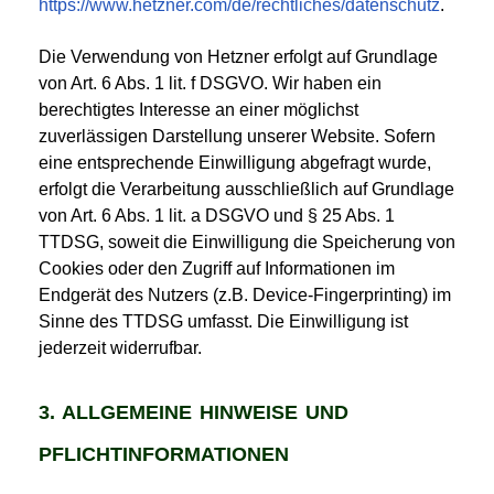
https://www.hetzner.com/de/rechtliches/datenschutz
.
Die Verwendung von Hetzner erfolgt auf Grundlage
von Art. 6 Abs. 1 lit. f DSGVO. Wir haben ein
berechtigtes Interesse an einer möglichst
zuverlässigen Darstellung unserer Website. Sofern
eine entsprechende Einwilligung abgefragt wurde,
erfolgt die Verarbeitung ausschließlich auf Grundlage
von Art. 6 Abs. 1 lit. a DSGVO und § 25 Abs. 1
TTDSG, soweit die Einwilligung die Speicherung von
Cookies oder den Zugriff auf Informationen im
Endgerät des Nutzers (z.B. Device-Fingerprinting) im
Sinne des TTDSG umfasst. Die Einwilligung ist
jederzeit widerrufbar.
3. ALLGEMEINE HINWEISE UND
PFLICHTINFORMATIONEN