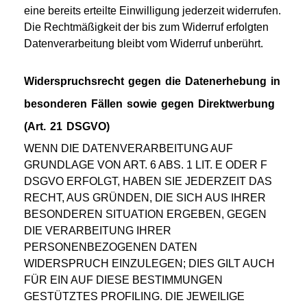
eine bereits erteilte Einwilligung jederzeit widerrufen.
Die Rechtmäßigkeit der bis zum Widerruf erfolgten
Datenverarbeitung bleibt vom Widerruf unberührt.
Widerspruchsrecht gegen die Datenerhebung in
besonderen Fällen sowie gegen Direktwerbung
(Art. 21 DSGVO)
WENN DIE DATENVERARBEITUNG AUF
GRUNDLAGE VON ART. 6 ABS. 1 LIT. E ODER F
DSGVO ERFOLGT, HABEN SIE JEDERZEIT DAS
RECHT, AUS GRÜNDEN, DIE SICH AUS IHRER
BESONDEREN SITUATION ERGEBEN, GEGEN
DIE VERARBEITUNG IHRER
PERSONENBEZOGENEN DATEN
WIDERSPRUCH EINZULEGEN; DIES GILT AUCH
FÜR EIN AUF DIESE BESTIMMUNGEN
GESTÜTZTES PROFILING. DIE JEWEILIGE