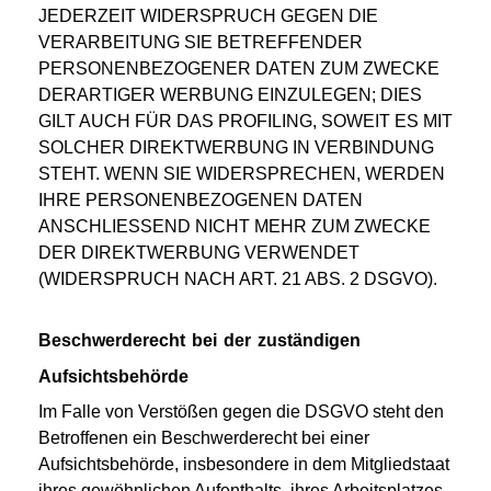
JEDERZEIT WIDERSPRUCH GEGEN DIE
VERARBEITUNG SIE BETREFFENDER
PERSONENBEZOGENER DATEN ZUM ZWECKE
DERARTIGER WERBUNG EINZULEGEN; DIES
GILT AUCH FÜR DAS PROFILING, SOWEIT ES MIT
SOLCHER DIREKTWERBUNG IN VERBINDUNG
STEHT. WENN SIE WIDERSPRECHEN, WERDEN
IHRE PERSONENBEZOGENEN DATEN
ANSCHLIESSEND NICHT MEHR ZUM ZWECKE
DER DIREKTWERBUNG VERWENDET
(WIDERSPRUCH NACH ART. 21 ABS. 2 DSGVO).
Beschwerderecht bei der zuständigen
Aufsichtsbehörde
Im Falle von Verstößen gegen die DSGVO steht den
Betroffenen ein Beschwerderecht bei einer
Aufsichtsbehörde, insbesondere in dem Mitgliedstaat
ihres gewöhnlichen Aufenthalts, ihres Arbeitsplatzes