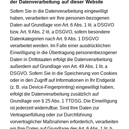
der Datenverarbeitung auf dieser Website
Sofern Sie in die Datenverarbeitung eingewilligt
haben, verarbeiten wir Ihre personen-bezogenen
Daten auf Grundlage von Art. 6 Abs. 1 lit. a DSGVO
bzw. Art. 9 Abs. 2 lit. a DSGVO, sofern besondere
Datenkategorien nach Art. 9 Abs. 1 DSGVO
verarbeitet werden. Im Falle einer ausdrücklichen
Einwilligung in die Übertragung personenbezogener
Daten in Drittstaaten erfolgt die Datenverarbeitung
außerdem auf Grundlage von Art. 49 Abs. 1 lit. a
DSGVO. Sofern Sie in die Speicherung von Cookies
oder in den Zugriff auf Informationen in Ihr Endgerät
(z. B. via Device-Fingerprinting) eingewilligt haben,
erfolgt die Datenverarbeitung zusätzlich auf
Grundlage von § 25 Abs. 1 TTDSG. Die Einwilligung
ist jederzeit widerrufbar. Sind Ihre Daten zur
Vertragserfüllung oder zur Durchführung
vorvertraglicher Maßnahmen erforderlich, verarbeiten
wir Ihre Daten auf Grundlage des Art. 6 Abs. 1 lit. b